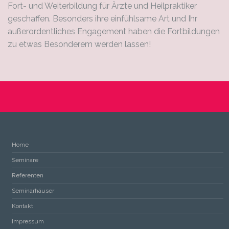
Fort- und Weiterbildung für Ärzte und Heilpraktiker
geschaffen. Besonders ihre einfühlsame Art und Ihr
außerordentliches Engagement haben die Fortbildungen
zu etwas Besonderem werden lassen!
Home
Seminare
Referenten
Seminarhäuser
Kontakt
Impressum