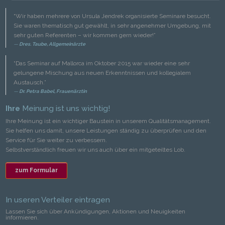
“Wir haben mehrere von Ursula Jendrek organisierte Seminare besucht.
Sie waren thematisch gut gewählt, in sehr angenehmer Umgebung, mit
sehr guten Referenten – wir kommen gern wieder!”
Dres. Taube, Allgemeinärzte
“Das Seminar auf Mallorca im Oktober 2015 war wieder eine sehr
gelungene Mischung aus neuen Erkenntnissen und kollegialem
Austausch.”
Dr. Petra Babel, Frauenärztin
Ihre
Meinung ist uns wichtig!
Ihre Meinung ist ein wichtiger Baustein in unserem Qualitätsmanagement.
Sie helfen uns damit, unsere Leistungen ständig zu überprüfen und den
Service für Sie weiter zu verbessern.
Selbstverständlich freuen wir uns auch über ein mitgeteiltes Lob.
zum Formular
In useren Verteiler eintragen
Lassen Sie sich über Ankündigungen, Aktionen und Neuigkeiten
informieren.