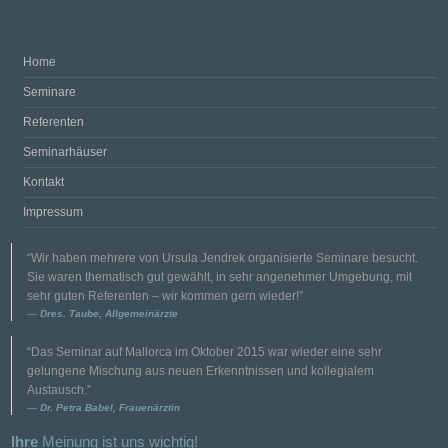
Home
Seminare
Referenten
Seminarhäuser
Kontakt
Impressum
“Wir haben mehrere von Ursula Jendrek organisierte Seminare besucht.
Sie waren thematisch gut gewählt, in sehr angenehmer Umgebung, mit
sehr guten Referenten – wir kommen gern wieder!”
Dres. Taube, Allgemeinärzte
“Das Seminar auf Mallorca im Oktober 2015 war wieder eine sehr
gelungene Mischung aus neuen Erkenntnissen und kollegialem
Austausch.”
Dr. Petra Babel, Frauenärztin
Ihre
Meinung ist uns wichtig!