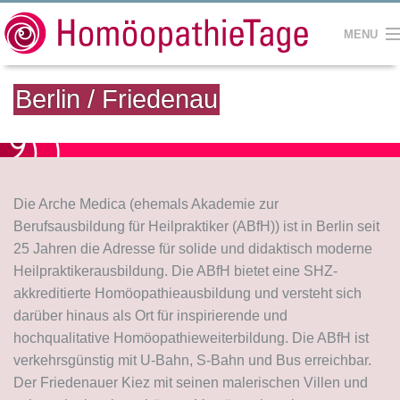
MENU
HOME
Berlin / Friedenau
SEMINARE
REFERENTEN
SEMINARHÄUSER
Die Arche Medica (ehemals Akademie zur
Berufsausbildung für Heilpraktiker (ABfH)) ist in Berlin seit
KONTAKT
25 Jahren die Adresse für solide und didaktisch moderne
Heilpraktikerausbildung. Die ABfH bietet eine SHZ-
IMPRESSUM
akkreditierte Homöopathieausbildung und versteht sich
darüber hinaus als Ort für inspirierende und
hochqualitative Homöopathieweiterbildung. Die ABfH ist
verkehrsgünstig mit U-Bahn, S-Bahn und Bus erreichbar.
Der Friedenauer Kiez mit seinen malerischen Villen und