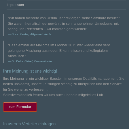
Impressum
“Wir haben mehrere von Ursula Jendrek organisierte Seminare besucht.
Sie waren thematisch gut gewählt, in sehr angenehmer Umgebung, mit
sehr guten Referenten – wir kommen gern wieder!”
Dres. Taube, Allgemeinärzte
“Das Seminar auf Mallorca im Oktober 2015 war wieder eine sehr
gelungene Mischung aus neuen Erkenntnissen und kollegialem
Austausch.”
Dr. Petra Babel, Frauenärztin
Ihre
Meinung ist uns wichtig!
Ihre Meinung ist ein wichtiger Baustein in unserem Qualitätsmanagement. Sie
helfen uns damit, unsere Leistungen ständig zu überprüfen und den Service
für Sie weiter zu verbessern.
Selbstverständlich freuen wir uns auch über ein mitgeteiltes Lob.
zum Formular
In useren Verteiler eintragen