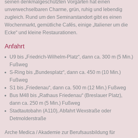
seinen denkmalgeschützten Vorgärten hat einen
unverwechselbaren Charme, grün, ruhig und lebendig
zugleich. Rund um den Seminarstandort gibt es einen
Wochenmarkt, gemütliche Cafés, einige „Italiener um die
Ecke“ und kleine Restaurationen.
Anfahrt
U9 bis „Friedrich-Wilhelm-Platz“, dann ca. 300 m (5 Min.)
Fußweg
S-Ring bis „Bundesplatz“, dann ca. 450 m (10 Min.)
Fußweg
S1 bis „Friedenau“, dann ca. 500 m (12 Min.) Fußweg
Bus M48 bis „Rathaus Friedenau“ (Breslauer Platz),
dann ca. 250 m (5 Min.) Fußweg
Stadtautobahn (A110), Abfahrt Wexstraße oder
Detmolderstraße
Arche Medica / Akademie zur Berufsausbildung für