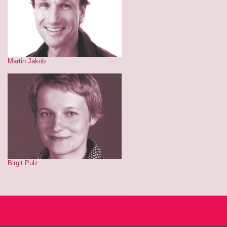
Martin Jakob
Birgit Pulz