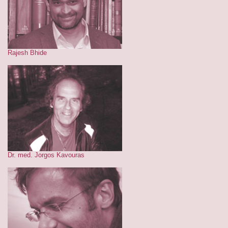
Rajesh Bhide
Dr. med. Jorgos Kavouras