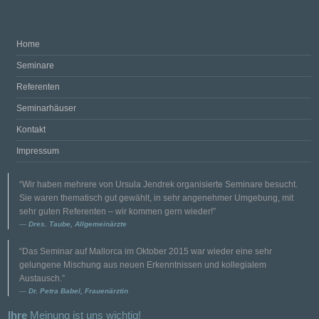
Home
Seminare
Referenten
Seminarhäuser
Kontakt
Impressum
“Wir haben mehrere von Ursula Jendrek organisierte Seminare besucht.
Sie waren thematisch gut gewählt, in sehr angenehmer Umgebung, mit
sehr guten Referenten – wir kommen gern wieder!”
Dres. Taube, Allgemeinärzte
“Das Seminar auf Mallorca im Oktober 2015 war wieder eine sehr
gelungene Mischung aus neuen Erkenntnissen und kollegialem
Austausch.”
Dr. Petra Babel, Frauenärztin
Ihre
Meinung ist uns wichtig!