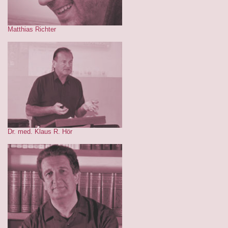
Matthias Richter
Dr. med. Klaus R. Hör